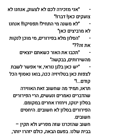
-        "אני מזכירה לכם לא לצעוק, אנחנו לא 
צועקים כאן! דברו!"
-        "לא משנה מי התחיל! תפסיקו!! אנחנו 
לא מרביצים כאן"
-        "הסלון מלא בפירורים, מי מוכן לנקות 
את זה??"
-        "תכבו את האור כשאתם יוצאים 
מהשירותים, בבקשה"
-        "יש כאן בלגן נוראי, אי אפשר לשבת 
לצפות כאן בטלויזיה ככה, בואו נאסוף הכל 
קודם...!"
תראו, תמיד מה שחשוב זאת האווירה 
שהדברים נאמרים ונעשים, הרי הפירורים 
בסלון ינוקו, ויחזרו אחרים במקומם. 
הפירורים בסלון לא חשובים. היחסים 
חשובים.
חשוב שהזכרנו שזה מפריע ולא תקין – 
בבית שלנו. בפעם הבאה, כולם יזהרו יותר, 