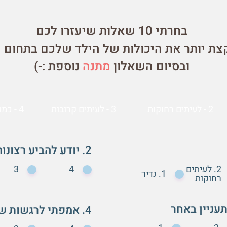
בחרתי 10 שאלות שיעזרו לכם
קצת יותר את היכולות של הילד שלכם בתחום 
ובסיום השאלון
מתנה
נוספת :-)
2 - לעיתים רחוקות
3 - לעיתים קרובות
4 - כמעט תמיד
2. יודע להביע רצונות, רגשות, צרכים ומחשבות
2. לעיתים
4
3
1. נדיר
רחוקות
4. אמפתי לרגשות של אחרים