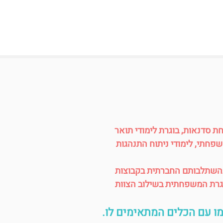
ת סדנאות, בוגרת לימודי תואר
שפחתי, לימודי ניתוח התנהגות
 בראש העין לקידום ילדים (מגיל 5) ונוער בהשתלבותם החברתית בקבוצות
מסגרת המשפחתית בשילוב הצוות
מו עם הכלים המתאימים לו.