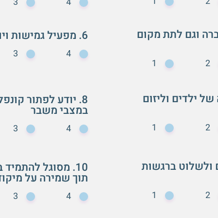
1
2
3
4
ברה וגם לתת מקום
6. מפעיל גמישות ויודע להתפשר
3
4
1
2
של ילדים וליזום
8. יודע לפתור קונפ
במצבי משבר
1
2
3
4
ם ולשלוט ברגשות
10. מסוגל להתמיד
תוך שמירה על מיקו
1
2
3
4