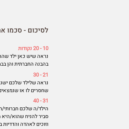
לסיכום - סכמו א
10 - 20 נקודות
נראה שיש כאן ילד שההת
בהבנה החברתית והן בבח
21 - 30
נראה שלילד שלכם ישנם 
שחסרים לו או שנמצאים 
31 - 40
הילד/ה שלכם חברותי/ת 
סביר להניח שהוא/היא מ
וזוכים לאהדה והדדיות 