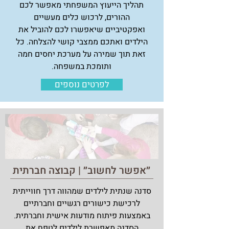
תהליך הייעוץ המשפחתי מאפשר לכם
ההורים, לרכוש כלים מעשיים
ואפקטיביים שיאפשרו לכם להוביל את
הילדים ואתכם ממצבי קושי להצלחה. כל
זאת תוך שמירה על מערכת יחסים חמה
ותומכת במשפחה.
לפרטים נוספים
״אפשר לחשוב״ | קבוצה חברתית
סדנה שנתית לילדים שמהווה דרך חווייתית
לרכישת כישורים רגשיים וחברתיים
באמצעות פיתוח מודעות אישית וחברתית.
הסדנה מאפשרת לילדים לטפח את