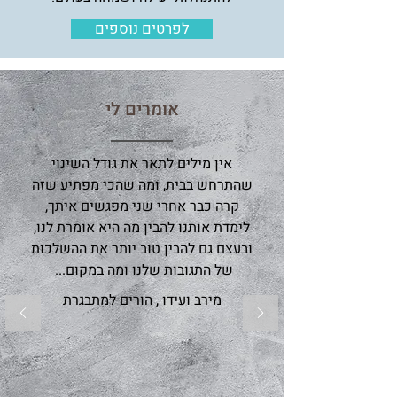
לפרטים נוספים
אומרים לי
אין מילים לתאר את גודל השינוי
שהתרחש בבית, ומה שהכי מפתיע שזה
קרה כבר אחרי שני מפגשים איתך,
לימדת אותנו להבין מה היא אומרת לנו,
ובעצם גם להבין טוב יותר את ההשלכות
של התגובות שלנו ומה במקום...
מירב ועידו , הורים למתבגרת